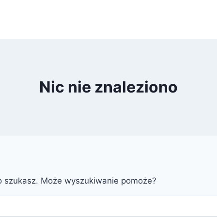
Nic nie znaleziono
go szukasz. Może wyszukiwanie pomoże?