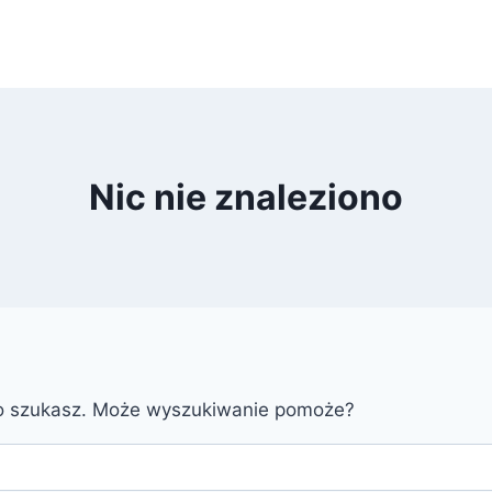
Nic nie znaleziono
go szukasz. Może wyszukiwanie pomoże?